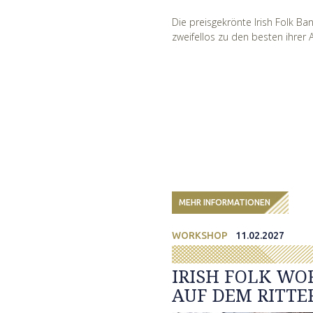
Die preisgekrönte Irish Folk Ba
zweifellos zu den besten ihrer A
MEHR INFORMATIONEN
WORKSHOP
11.02.2027
IRISH FOLK WO
AUF DEM RITTE