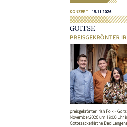
KONZERT
15.11.2026
GOITSE
PREISGEKRÖNTER IR
preisgekrönter Irish Folk - Goit
November2026 um 19:00 Uhr i
Gottesackerkirche Bad Langen