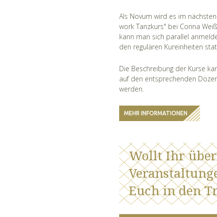
Als Novum wird es im nächsten 
work Tanzkurs" bei Corina Weiß
kann man sich parallel anmelde
den regulären Kureinheiten stat
Die Beschreibung der Kurse kan
auf den entsprechenden Dozen
werden.
MEHR INFORMATIONEN
Wollt Ihr übe
Veranstaltung
Euch in den Tr